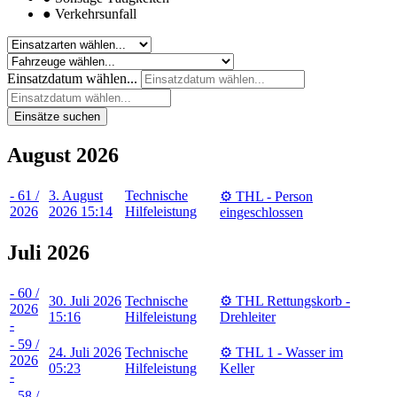
●
Verkehrsunfall
Einsatzdatum wählen...
Einsätze suchen
August 2026
- 61 /
3. August
Technische
⚙️ THL - Person
2026
2026 15:14
Hilfeleistung
eingeschlossen
Juli 2026
- 60 /
30. Juli 2026
Technische
⚙️ THL Rettungskorb -
2026
15:16
Hilfeleistung
Drehleiter
-
- 59 /
24. Juli 2026
Technische
⚙️ THL 1 - Wasser im
2026
05:23
Hilfeleistung
Keller
-
- 58 /