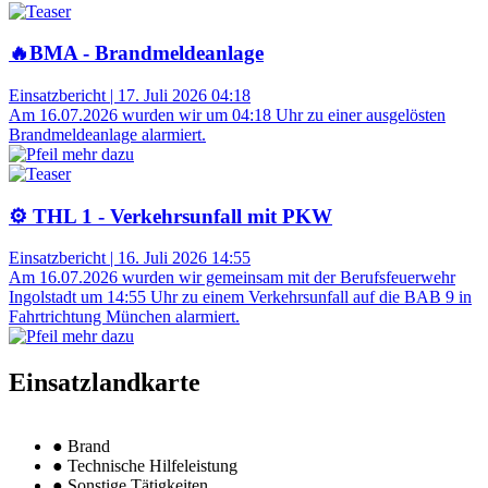
🔥BMA - Brandmeldeanlage
Einsatzbericht
|
17. Juli 2026 04:18
Am 16.07.2026 wurden wir um 04:18 Uhr zu einer ausgelösten
Brandmeldeanlage alarmiert.
⚙️ THL 1 - Verkehrsunfall mit PKW
Einsatzbericht
|
16. Juli 2026 14:55
Am 16.07.2026 wurden wir gemeinsam mit der Berufsfeuerwehr
Ingolstadt um 14:55 Uhr zu einem Verkehrsunfall auf die BAB 9 in
Fahrtrichtung München alarmiert.
Einsatzlandkarte
●
Brand
●
Technische Hilfeleistung
●
Sonstige Tätigkeiten