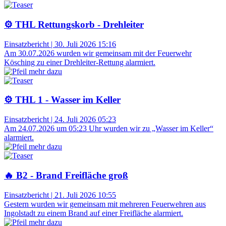
⚙️ THL Rettungskorb - Drehleiter
Einsatzbericht
|
30. Juli 2026 15:16
Am 30.07.2026 wurden wir gemeinsam mit der Feuerwehr
Kösching zu einer Drehleiter-Rettung alarmiert.
⚙️ THL 1 - Wasser im Keller
Einsatzbericht
|
24. Juli 2026 05:23
Am 24.07.2026 um 05:23 Uhr wurden wir zu „Wasser im Keller“
alarmiert.
🔥 B2 - Brand Freifläche groß
Einsatzbericht
|
21. Juli 2026 10:55
Gestern wurden wir gemeinsam mit mehreren Feuerwehren aus
Ingolstadt zu einem Brand auf einer Freifläche alarmiert.