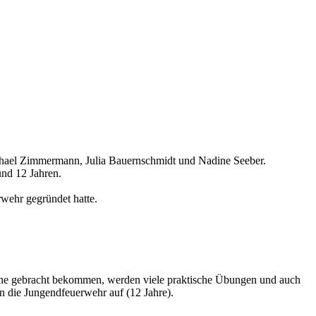
chael Zimmermann, Julia Bauernschmidt und Nadine Seeber.
und 12 Jahren.
rwehr gegründet hatte.
ahe gebracht bekommen, werden viele praktische Übungen und auch
n die Jungendfeuerwehr auf (12 Jahre).