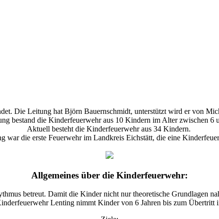
et. Die Leitung hat Björn Bauernschmidt, unterstützt wird er von Mi
ung bestand die Kinderfeuerwehr aus 10 Kindern im Alter zwischen 6 
Aktuell besteht die Kinderfeuerwehr aus 34 Kindern.
 war die erste Feuerwehr im Landkreis Eichstätt, die eine Kinderfeue
Allgemeines über die Kinderfeuerwehr:
hmus betreut. Damit die Kinder nicht nur theoretische Grundlagen n
inderfeuerwehr Lenting nimmt Kinder von 6 Jahren bis zum Übertritt i