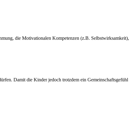
nehmung, die Motivationalen Kompetenzen (z.B. Selbstwirksamkeit),
n dürfen. Damit die Kinder jedoch trotzdem ein Gemeinschaftsgefühl