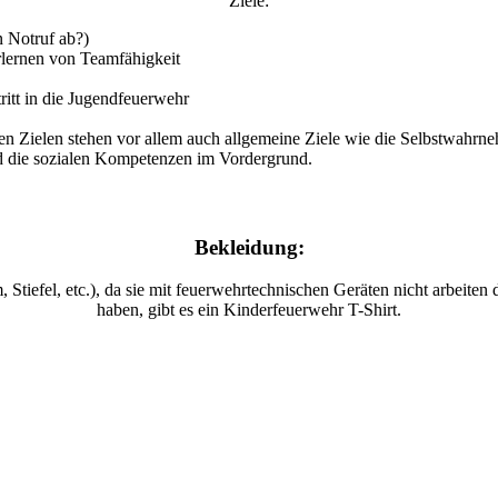
Ziele:
n Notruf ab?)
rlernen von Teamfähigkeit
itt in die Jugendfeuerwehr
sen Zielen stehen vor allem auch allgemeine Ziele wie die Selbstwahr
 die sozialen Kompetenzen im Vordergrund.
Bekleidung:
Stiefel, etc.), da sie mit feuerwehrtechnischen Geräten nicht arbeite
haben, gibt es ein Kinderfeuerwehr T-Shirt.