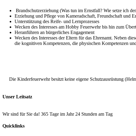
Brandschutzerziehung (Was tun im Ernstfall? Wie setze ich de
Erziehung und Pflege von Kameradschaft, Freundschaft und E
Unterstützung des Reife- und Lernprozesses
Wecken des Interesses am Hobby Feuerwehr bis hin zum Übertr
Heranführen an bürgerliches Engagement
Wecken des Interesses der Eltern für das Ehrenamt. Neben die
die kognitiven Kompetenzen, die physischen Kompetenzen und
Die Kinderfeuerwehr besitzt keine eigene Schutzausrüstung (Helm, 
Unser Leitsatz
Wir sind für Sie da! 365 Tage im Jahr 24 Stunden am Tag
Quicklinks