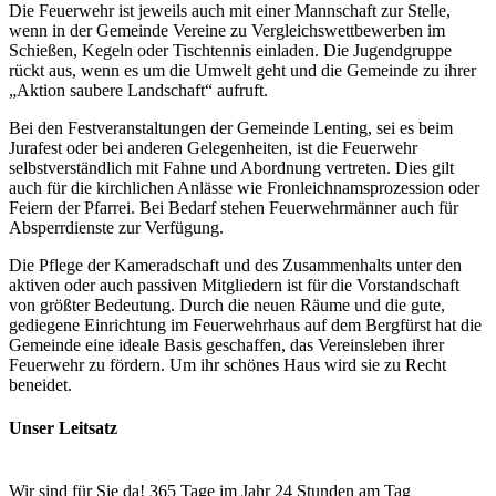
Die Feuerwehr ist jeweils auch mit einer Mannschaft zur Stelle,
wenn in der Gemeinde Vereine zu Vergleichswettbewerben im
Schießen, Kegeln oder Tischtennis einladen. Die Jugendgruppe
rückt aus, wenn es um die Umwelt geht und die Gemeinde zu ihrer
„Aktion saubere Landschaft“ aufruft.
Bei den Festveranstaltungen der Gemeinde Lenting, sei es beim
Jurafest oder bei anderen Gelegenheiten, ist die Feuerwehr
selbstverständlich mit Fahne und Abordnung vertreten. Dies gilt
auch für die kirchlichen Anlässe wie Fronleichnamsprozession oder
Feiern der Pfarrei. Bei Bedarf stehen Feuerwehrmänner auch für
Absperrdienste zur Verfügung.
Die Pflege der Kameradschaft und des Zusammenhalts unter den
aktiven oder auch passiven Mitgliedern ist für die Vorstandschaft
von größter Bedeutung. Durch die neuen Räume und die gute,
gediegene Einrichtung im Feuerwehrhaus auf dem Bergfürst hat die
Gemeinde eine ideale Basis geschaffen, das Vereinsleben ihrer
Feuerwehr zu fördern. Um ihr schönes Haus wird sie zu Recht
beneidet.
Unser Leitsatz
Wir sind für Sie da! 365 Tage im Jahr 24 Stunden am Tag