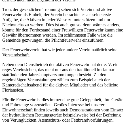
Trotz der gesetzlichen Trennung sehen sich Verein und aktive
Feuerwehr als Einheit, der Verein betrachtet es als seine erste
Aufgabe, die Aktiven in jeder Weise zu unterstützen und um
Nachwuchs zu werben. Dies ist auch gut so, denn wäre es anders,
könnte für den Fortbestand einer Freiwilligen Feuerwehr kaum eine
Gewähr übernommen werden. Im schlimmsten Falle wäre die
Gemeinde gezwungen, die Pflichtfeuerwehr einzuführen.
Der Feuerwehrverein hat wie jeder andere Verein natürlich seine
Vorstandschaft.
Neben dem Dienstbetrieb der aktiven Feuerwehr hat der e. V. ein
reges Vereinsleben, das nicht nur aus den traditionell im Januar
stattfindenden Jahreshauptversammlungen besteht. Zu den
regelmäßigen Veranstaltungen zählen zum Beispiel auch der
Kameradschaftsabend für die aktiven Mitglieder und das beliebte
Floriansfest.
Für die Feuerwehr ist dies immer eine gute Gelegenheit, ihre Geräte
und Fahrzeuge vorzustellen. Großes Interesse bei unserer
Einwohnerschaft finden jeweils auch Demonstrationen vom Einsatz
der hydraulischen Rettungsgeräte beispielsweise bei der Befreiung
von Verunglückten, Atemschutz- oder Fettbrandvorführungen.