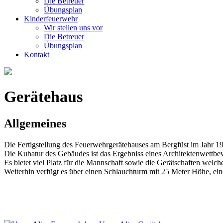
Die Betreuer
Übungsplan
Kinderfeuerwehr
Wir stellen uns vor
Die Betreuer
Übungsplan
Kontakt
Gerätehaus
Allgemeines
Die Fertigstellung des Feuerwehrgerätehauses am Bergfüst im Jahr 19
Die Kubatur des Gebäudes ist das Ergebniss eines Architektenwettbe
Es bietet viel Platz für die Mannschaft sowie die Gerätschaften we
Weiterhin verfügt es über einen Schlauchturm mit 25 Meter Höhe, e