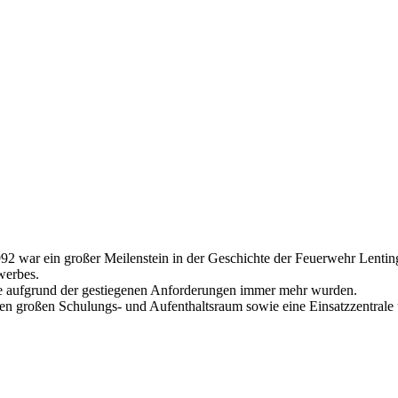
92 war ein großer Meilenstein in der Geschichte der Feuerwehr Lentin
werbes.
lche aufgrund der gestiegenen Anforderungen immer mehr wurden.
inen großen Schulungs- und Aufenthaltsraum sowie eine Einsatzzentra