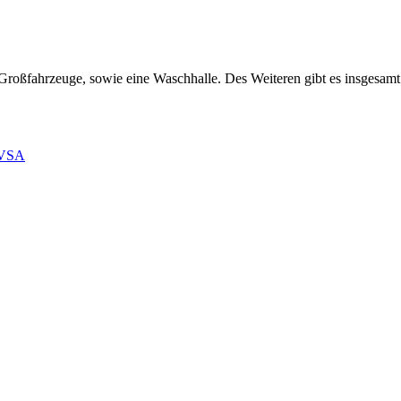
r Großfahrzeuge, sowie eine Waschhalle. Des Weiteren gibt es insgesam
 VSA