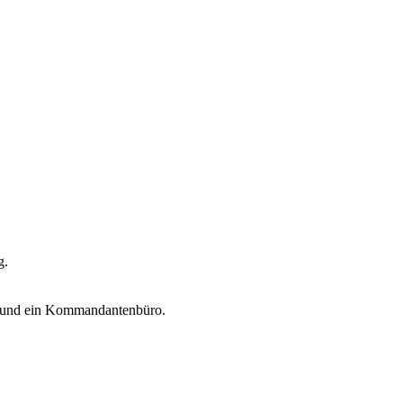
g.
le und ein Kommandantenbüro.