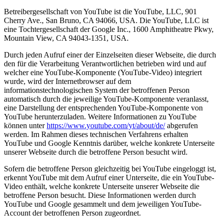
Betreibergesellschaft von YouTube ist die YouTube, LLC, 901
Cherry Ave., San Bruno, CA 94066, USA. Die YouTube, LLC ist
eine Tochtergesellschaft der Google Inc., 1600 Amphitheatre Pkwy,
Mountain View, CA 94043-1351, USA.
Durch jeden Aufruf einer der Einzelseiten dieser Webseite, die durch
den für die Verarbeitung Verantwortlichen betrieben wird und auf
welcher eine YouTube-Komponente (YouTube-Video) integriert
wurde, wird der Internetbrowser auf dem
informationstechnologischen System der betroffenen Person
automatisch durch die jeweilige YouTube-Komponente veranlasst,
eine Darstellung der entsprechenden YouTube-Komponente von
YouTube herunterzuladen. Weitere Informationen zu YouTube
können unter
https://www.youtube.com/yt/about/de/
abgerufen
werden. Im Rahmen dieses technischen Verfahrens erhalten
YouTube und Google Kenntnis darüber, welche konkrete Unterseite
unserer Webseite durch die betroffene Person besucht wird.
Sofern die betroffene Person gleichzeitig bei YouTube eingeloggt ist,
erkennt YouTube mit dem Aufruf einer Unterseite, die ein YouTube-
Video enthält, welche konkrete Unterseite unserer Webseite die
betroffene Person besucht. Diese Informationen werden durch
YouTube und Google gesammelt und dem jeweiligen YouTube-
Account der betroffenen Person zugeordnet.