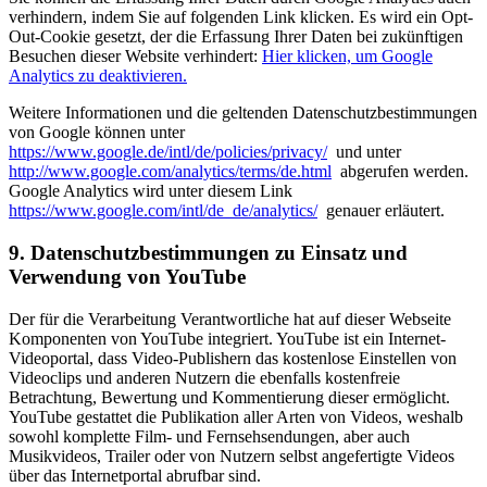
verhindern, indem Sie auf folgenden Link klicken. Es wird ein Opt-
Out-Cookie gesetzt, der die Erfassung Ihrer Daten bei zukünftigen
Besuchen dieser Website verhindert:
Hier klicken, um Google
Analytics zu deaktivieren.
Weitere Informationen und die geltenden Datenschutzbestimmungen
von Google können unter
https://www.google.de/intl/de/policies/privacy/
und unter
http://www.google.com/analytics/terms/de.html
abgerufen werden.
Google Analytics wird unter diesem Link
https://www.google.com/intl/de_de/analytics/
genauer erläutert.
9. Datenschutzbestimmungen zu Einsatz und
Verwendung von YouTube
Der für die Verarbeitung Verantwortliche hat auf dieser Webseite
Komponenten von YouTube integriert. YouTube ist ein Internet-
Videoportal, dass Video-Publishern das kostenlose Einstellen von
Videoclips und anderen Nutzern die ebenfalls kostenfreie
Betrachtung, Bewertung und Kommentierung dieser ermöglicht.
YouTube gestattet die Publikation aller Arten von Videos, weshalb
sowohl komplette Film- und Fernsehsendungen, aber auch
Musikvideos, Trailer oder von Nutzern selbst angefertigte Videos
über das Internetportal abrufbar sind.