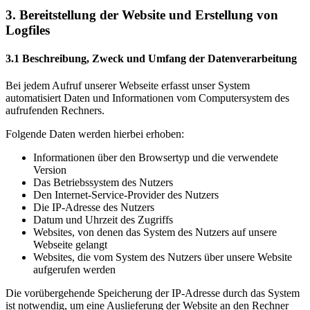
3. Bereitstellung der Website und Erstellung von
Logfiles
3.1 Beschreibung, Zweck und Umfang der Datenverarbeitung
Bei jedem Aufruf unserer Webseite erfasst unser System
automatisiert Daten und Informationen vom Computersystem des
aufrufenden Rechners.
Folgende Daten werden hierbei erhoben:
Informationen über den Browsertyp und die verwendete
Version
Das Betriebssystem des Nutzers
Den Internet-Service-Provider des Nutzers
Die IP-Adresse des Nutzers
Datum und Uhrzeit des Zugriffs
Websites, von denen das System des Nutzers auf unsere
Webseite gelangt
Websites, die vom System des Nutzers über unsere Website
aufgerufen werden
Die vorübergehende Speicherung der IP-Adresse durch das System
ist notwendig, um eine Auslieferung der Website an den Rechner