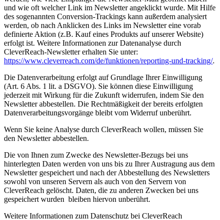
und wie oft welcher Link im Newsletter angeklickt wurde. Mit Hilfe
des sogenannten Conversion-Trackings kann außerdem analysiert
werden, ob nach Anklicken des Links im Newsletter eine vorab
definierte Aktion (z.B. Kauf eines Produkts auf unserer Website)
erfolgt ist. Weitere Informationen zur Datenanalyse durch
CleverReach-Newsletter erhalten Sie unter:
https://www.cleverreach.com/de/funktionen/reporting-und-tracking/
.
Die Datenverarbeitung erfolgt auf Grundlage Ihrer Einwilligung
(Art. 6 Abs. 1 lit. a DSGVO). Sie können diese Einwilligung
jederzeit mit Wirkung für die Zukunft widerrufen, indem Sie den
Newsletter abbestellen. Die Rechtmäßigkeit der bereits erfolgten
Datenverarbeitungsvorgänge bleibt vom Widerruf unberührt.
Wenn Sie keine Analyse durch CleverReach wollen, müssen Sie
den Newsletter abbestellen.
Die von Ihnen zum Zwecke des Newsletter-Bezugs bei uns
hinterlegten Daten werden von uns bis zu Ihrer Austragung aus dem
Newsletter gespeichert und nach der Abbestellung des Newsletters
sowohl von unseren Servern als auch von den Servern von
CleverReach gelöscht. Daten, die zu anderen Zwecken bei uns
gespeichert wurden bleiben hiervon unberührt.
Weitere Informationen zum Datenschutz bei CleverReach