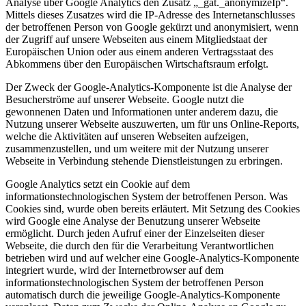
Analyse über Google Analytics den Zusatz „_gat._anonymizeIp“.
Mittels dieses Zusatzes wird die IP-Adresse des Internetanschlusses
der betroffenen Person von Google gekürzt und anonymisiert, wenn
der Zugriff auf unsere Webseiten aus einem Mitgliedstaat der
Europäischen Union oder aus einem anderen Vertragsstaat des
Abkommens über den Europäischen Wirtschaftsraum erfolgt.
Der Zweck der Google-Analytics-Komponente ist die Analyse der
Besucherströme auf unserer Webseite. Google nutzt die
gewonnenen Daten und Informationen unter anderem dazu, die
Nutzung unserer Webseite auszuwerten, um für uns Online-Reports,
welche die Aktivitäten auf unseren Webseiten aufzeigen,
zusammenzustellen, und um weitere mit der Nutzung unserer
Webseite in Verbindung stehende Dienstleistungen zu erbringen.
Google Analytics setzt ein Cookie auf dem
informationstechnologischen System der betroffenen Person. Was
Cookies sind, wurde oben bereits erläutert. Mit Setzung des Cookies
wird Google eine Analyse der Benutzung unserer Webseite
ermöglicht. Durch jeden Aufruf einer der Einzelseiten dieser
Webseite, die durch den für die Verarbeitung Verantwortlichen
betrieben wird und auf welcher eine Google-Analytics-Komponente
integriert wurde, wird der Internetbrowser auf dem
informationstechnologischen System der betroffenen Person
automatisch durch die jeweilige Google-Analytics-Komponente