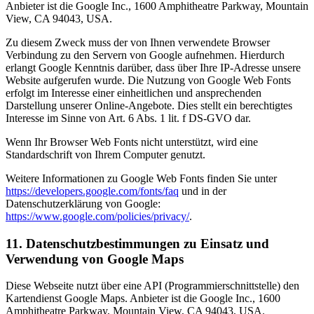
Anbieter ist die Google Inc., 1600 Amphitheatre Parkway, Mountain
View, CA 94043, USA.
Zu diesem Zweck muss der von Ihnen verwendete Browser
Verbindung zu den Servern von Google aufnehmen. Hierdurch
erlangt Google Kenntnis darüber, dass über Ihre IP-Adresse unsere
Website aufgerufen wurde. Die Nutzung von Google Web Fonts
erfolgt im Interesse einer einheitlichen und ansprechenden
Darstellung unserer Online-Angebote. Dies stellt ein berechtigtes
Interesse im Sinne von Art. 6 Abs. 1 lit. f DS-GVO dar.
Wenn Ihr Browser Web Fonts nicht unterstützt, wird eine
Standardschrift von Ihrem Computer genutzt.
Weitere Informationen zu Google Web Fonts finden Sie unter
https://developers.google.com/fonts/faq
und in der
Datenschutzerklärung von Google:
https://www.google.com/policies/privacy/
.
11. Datenschutzbestimmungen zu Einsatz und
Verwendung von Google Maps
Diese Webseite nutzt über eine API (Programmierschnittstelle) den
Kartendienst Google Maps. Anbieter ist die Google Inc., 1600
Amphitheatre Parkway, Mountain View, CA 94043, USA.