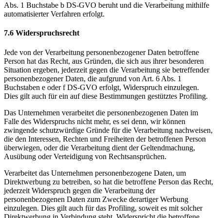
Abs. 1 Buchstabe b DS-GVO beruht und die Verarbeitung mithilfe
automatisierter Verfahren erfolgt.
7.6 Widerspruchsrecht
Jede von der Verarbeitung personenbezogener Daten betroffene
Person hat das Recht, aus Gründen, die sich aus ihrer besonderen
Situation ergeben, jederzeit gegen die Verarbeitung sie betreffender
personenbezogener Daten, die aufgrund von Art. 6 Abs. 1
Buchstaben e oder f DS-GVO erfolgt, Widerspruch einzulegen.
Dies gilt auch für ein auf diese Bestimmungen gestütztes Profiling.
Das Unternehmen verarbeitet die personenbezogenen Daten im
Falle des Widerspruchs nicht mehr, es sei denn, wir können
zwingende schutzwürdige Gründe für die Verarbeitung nachweisen,
die den Interessen, Rechten und Freiheiten der betroffenen Person
überwiegen, oder die Verarbeitung dient der Geltendmachung,
Ausübung oder Verteidigung von Rechtsansprüchen.
Verarbeitet das Unternehmen personenbezogene Daten, um
Direktwerbung zu betreiben, so hat die betroffene Person das Recht,
jederzeit Widerspruch gegen die Verarbeitung der
personenbezogenen Daten zum Zwecke derartiger Werbung
einzulegen. Dies gilt auch für das Profiling, soweit es mit solcher
Direktwerbung in Verbindung steht. Widerspricht die betroffene