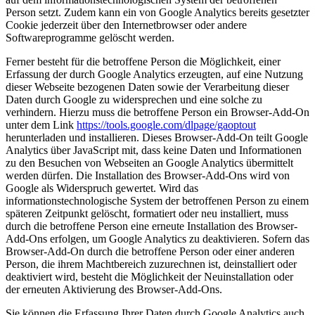
Person setzt. Zudem kann ein von Google Analytics bereits gesetzter
Cookie jederzeit über den Internetbrowser oder andere
Softwareprogramme gelöscht werden.
Ferner besteht für die betroffene Person die Möglichkeit, einer
Erfassung der durch Google Analytics erzeugten, auf eine Nutzung
dieser Webseite bezogenen Daten sowie der Verarbeitung dieser
Daten durch Google zu widersprechen und eine solche zu
verhindern. Hierzu muss die betroffene Person ein Browser-Add-On
unter dem Link
https://tools.google.com/dlpage/gaoptout
herunterladen und installieren. Dieses Browser-Add-On teilt Google
Analytics über JavaScript mit, dass keine Daten und Informationen
zu den Besuchen von Webseiten an Google Analytics übermittelt
werden dürfen. Die Installation des Browser-Add-Ons wird von
Google als Widerspruch gewertet. Wird das
informationstechnologische System der betroffenen Person zu einem
späteren Zeitpunkt gelöscht, formatiert oder neu installiert, muss
durch die betroffene Person eine erneute Installation des Browser-
Add-Ons erfolgen, um Google Analytics zu deaktivieren. Sofern das
Browser-Add-On durch die betroffene Person oder einer anderen
Person, die ihrem Machtbereich zuzurechnen ist, deinstalliert oder
deaktiviert wird, besteht die Möglichkeit der Neuinstallation oder
der erneuten Aktivierung des Browser-Add-Ons.
Sie können die Erfassung Ihrer Daten durch Google Analytics auch