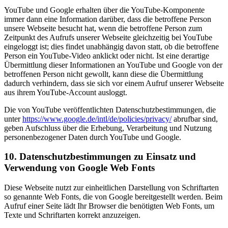
YouTube und Google erhalten über die YouTube-Komponente
immer dann eine Information darüber, dass die betroffene Person
unsere Webseite besucht hat, wenn die betroffene Person zum
Zeitpunkt des Aufrufs unserer Webseite gleichzeitig bei YouTube
eingeloggt ist; dies findet unabhängig davon statt, ob die betroffene
Person ein YouTube-Video anklickt oder nicht. Ist eine derartige
Übermittlung dieser Informationen an YouTube und Google von der
betroffenen Person nicht gewollt, kann diese die Übermittlung
dadurch verhindern, dass sie sich vor einem Aufruf unserer Webseite
aus ihrem YouTube-Account ausloggt.
Die von YouTube veröffentlichten Datenschutzbestimmungen, die
unter
https://www.google.de/intl/de/policies/privacy/
abrufbar sind,
geben Aufschluss über die Erhebung, Verarbeitung und Nutzung
personenbezogener Daten durch YouTube und Google.
10. Datenschutzbestimmungen zu Einsatz und
Verwendung von Google Web Fonts
Diese Webseite nutzt zur einheitlichen Darstellung von Schriftarten
so genannte Web Fonts, die von Google bereitgestellt werden. Beim
Aufruf einer Seite lädt Ihr Browser die benötigten Web Fonts, um
Texte und Schriftarten korrekt anzuzeigen.