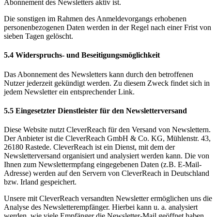
Abonnement des Newsletters aktiv ist.
Die sonstigen im Rahmen des Anmeldevorgangs erhobenen
personenbezogenen Daten werden in der Regel nach einer Frist von
sieben Tagen gelöscht.
5.4 Widerspruchs- und Beseitigungsmöglichkeit
Das Abonnement des Newsletters kann durch den betroffenen
Nutzer jederzeit gekündigt werden. Zu diesem Zweck findet sich in
jedem Newsletter ein entsprechender Link.
5.5 Eingesetzter Dienstleister für den Newsletterversand
Diese Website nutzt CleverReach für den Versand von Newslettern.
Der Anbieter ist die CleverReach GmbH & Co. KG, Mühlenstr. 43,
26180 Rastede. CleverReach ist ein Dienst, mit dem der
Newsletterversand organisiert und analysiert werden kann. Die von
Ihnen zum Newslettermpfang eingegebenen Daten (z.B. E-Mail-
Adresse) werden auf den Servern von CleverReach in Deutschland
bzw. Irland gespeichert.
Unsere mit CleverReach versandten Newsletter ermöglichen uns die
Analyse des Newsletterempfänger. Hierbei kann u. a. analysiert
werden, wie viele Empfänger die Newsletter-Mail geöffnet haben