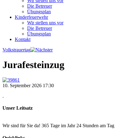
Wir stellen uns vor
Die Betreuer
Übungsplan
Kinderfeuerwehr
Wir stellen uns vor
Die Betreuer
Übungsplan
Kontakt
Volkstrauertag
Jurafesteinzug
10.
September
2026
17:30
.
Unser Leitsatz
Wir sind für Sie da! 365 Tage im Jahr 24 Stunden am Tag
Quicklinks